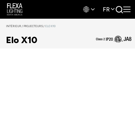
FR
INTÉRIEUR
/
PROJECTEURS
/
ELO X10
Elo X10