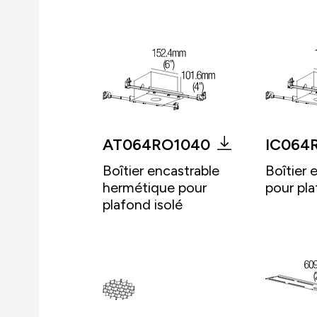
AT064RO1040
IC064
Boîtier encastrable
Boîtier 
hermétique pour
pour pla
plafond isolé