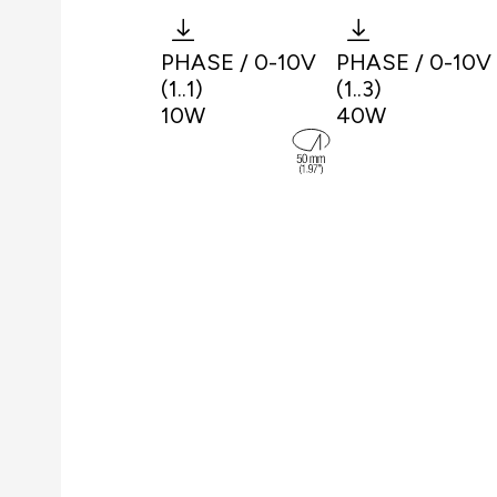
PHASE / 0-10V
PHASE / 0-10V
(1..1)
(1..3)
10W
40W