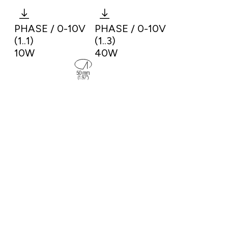
PHASE / 0-10V
PHASE / 0-10V
(1..1)
(1..3)
10W
40W