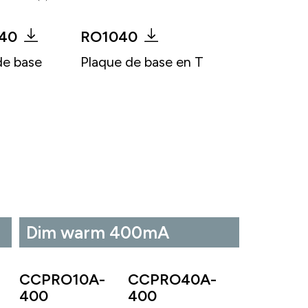
40
RO1040
de base
Plaque de base en T
Dim warm 400mA
CCPRO10A-
CCPRO40A-
400
400