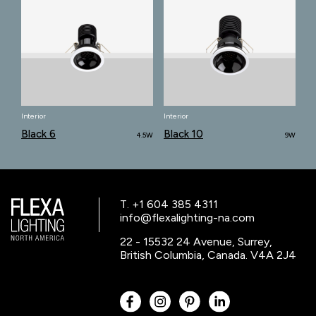
Interior
Interior
Black 6
Black 10
4.5W
9W
T. +1 604 385 4311
info@flexalighting-na.com
22 - 15532 24 Avenue, Surrey,
British Columbia, Canada. V4A 2J4