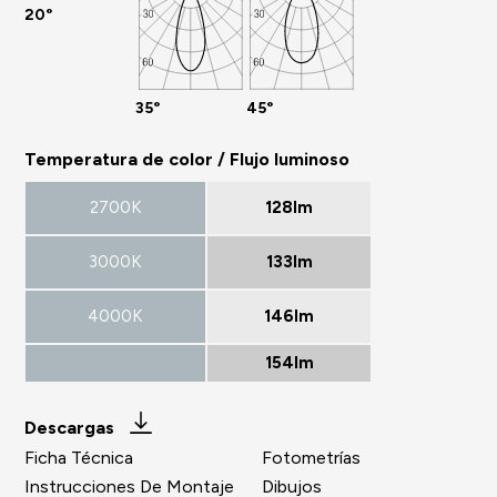
20°
35°
45°
Temperatura de color / Flujo luminoso
2700K
128lm
3000K
133lm
4000K
146lm
154lm
Descargas
Ficha Técnica
Fotometrías
Instrucciones De Montaje
Dibujos