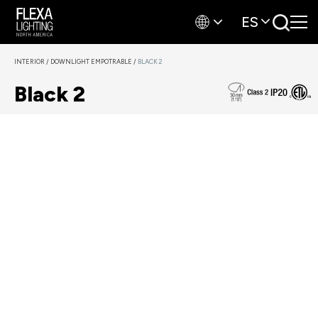
ES
INTERIOR
/
DOWNLIGHT EMPOTRABLE
/
BLACK 2
Black 2