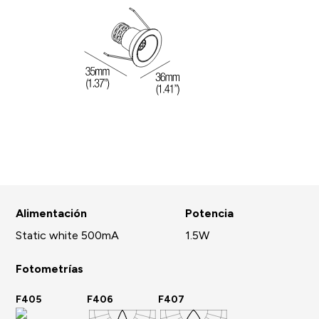
Alimentación
Potencia
Static white 500mA
1.5W
Fotometrías
F405
F406
F407