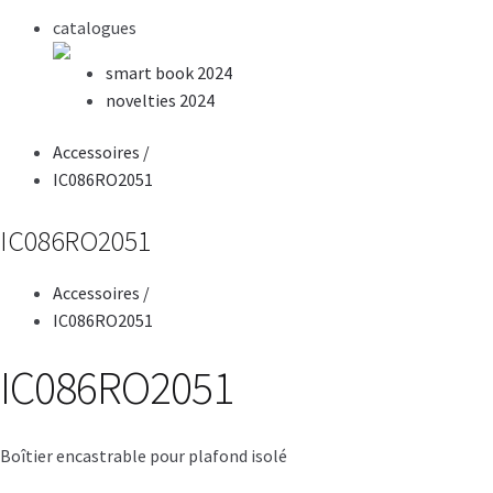
catalogues
smart book 2024
novelties 2024
Accessoires
/
IC086RO2051
IC086RO2051
Accessoires
/
IC086RO2051
IC086RO2051
Boîtier encastrable pour plafond isolé