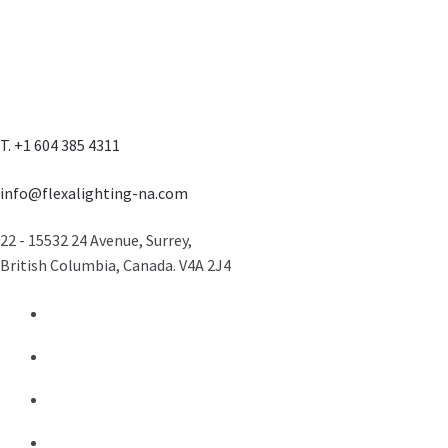
T. +1 604 385 4311
info@flexalighting-na.com
22 - 15532 24 Avenue, Surrey,
British Columbia, Canada. V4A 2J4