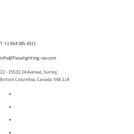
T. +1 604 385 4311
info@flexalighting-na.com
22 - 15532 24 Avenue, Surrey,
British Columbia, Canada. V4A 2J4