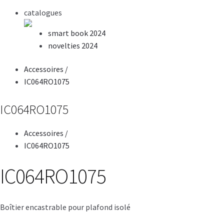
catalogues
smart book 2024
novelties 2024
Accessoires
/
IC064RO1075
IC064RO1075
Accessoires
/
IC064RO1075
IC064RO1075
Boîtier encastrable pour plafond isolé