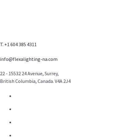
T. +1 604 385 4311
info@flexalighting-na.com
22 - 15532 24 Avenue, Surrey,
British Columbia, Canada. V4A 2J4