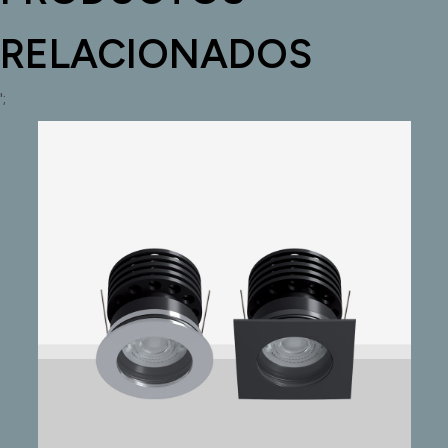
RELACIONADOS
';