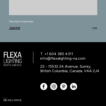
Downlight Empotrable
Jupiter
7.5W
T. +1 604 385 4311
info@flexalighting-na.com
22 - 15532 24 Avenue, Surrey,
British Columbia, Canada. V4A 2J4