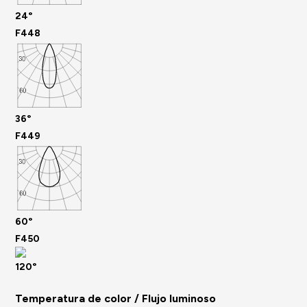
24°
F448
36°
F449
60°
F450
120°
Temperatura de color / Flujo luminoso