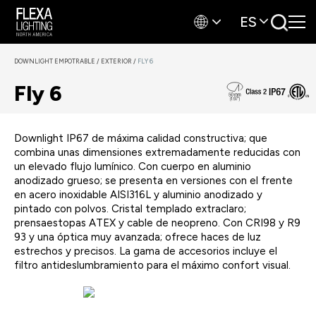
ES
DOWNLIGHT EMPOTRABLE
/
EXTERIOR
/
FLY 6
Fly 6
Downlight IP67 de máxima calidad constructiva; que
combina unas dimensiones extremadamente reducidas con
un elevado flujo lumínico. Con cuerpo en aluminio
anodizado grueso; se presenta en versiones con el frente
en acero inoxidable AISI316L y aluminio anodizado y
pintado con polvos. Cristal templado extraclaro;
prensaestopas ATEX y cable de neopreno. Con CRI98 y R9
93 y una óptica muy avanzada; ofrece haces de luz
estrechos y precisos. La gama de accesorios incluye el
filtro antideslumbramiento para el máximo confort visual.