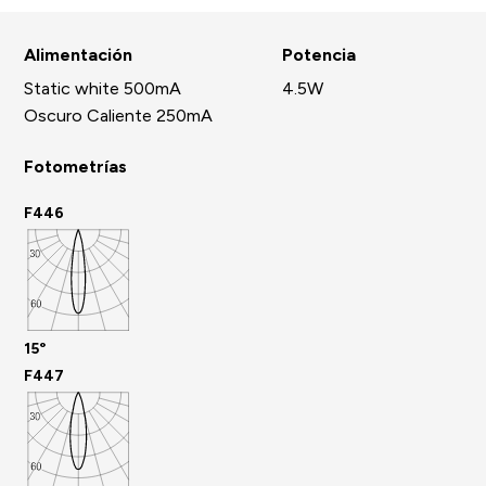
Alimentación
Potencia
Static white 500mA
4.5W
Oscuro Caliente 250mA
Fotometrías
F446
15°
F447