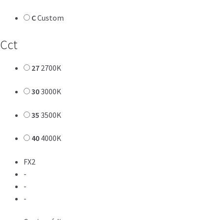
C
Custom
Cct
27
2700K
30
3000K
35
3500K
40
4000K
FX2
-
-
-