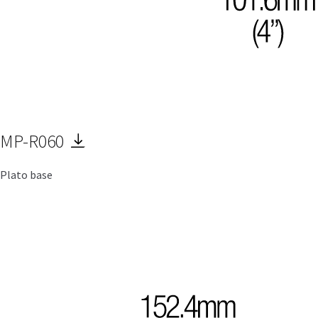
MP-R060
Plato base