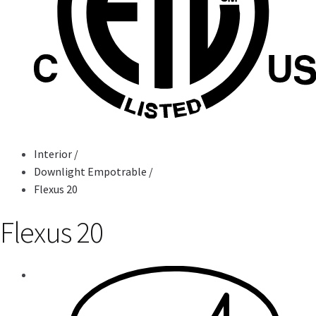
Interior
/
Downlight Empotrable
/
Flexus 20
Flexus 20