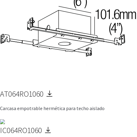
AT064RO1060
Carcasa empotrable hermética para techo aislado
IC064RO1060