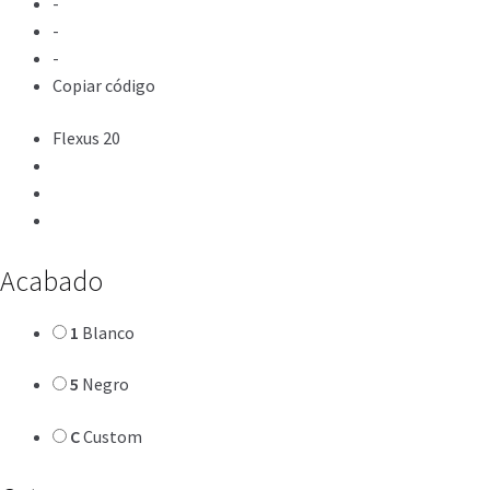
-
-
-
Copiar código
Flexus 20
Acabado
1
Blanco
5
Negro
C
Custom