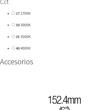
Cct
27
2700K
30
3000K
35
3500K
40
4000K
Accesorios