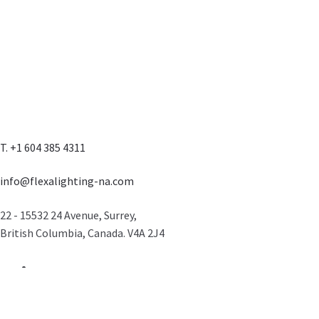
T. +1 604 385 4311
info@flexalighting-na.com
22 - 15532 24 Avenue, Surrey,
British Columbia, Canada. V4A 2J4