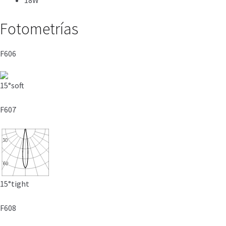
18W
Fotometrías
F606
15°soft
F607
15°tight
F608