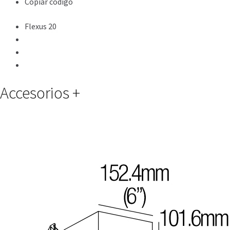
Copiar código
Flexus 20
Accesorios
+