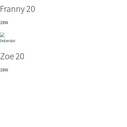
Franny 20
18W
Interior
Zoe 20
18W