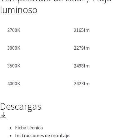
luminoso
2700K
2165lm
3000K
2279lm
3500K
2498lm
4000K
2423lm
Descargas
Ficha técnica
Instrucciones de montaje