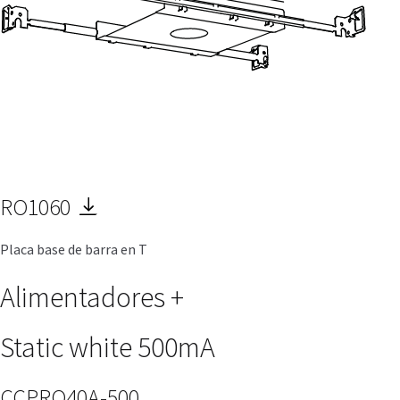
RO1060
Placa base de barra en T
Alimentadores
+
Static white 500mA
CCPRO40A-500