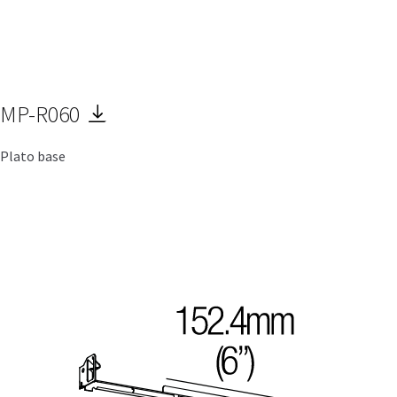
MP-R060
Plato base