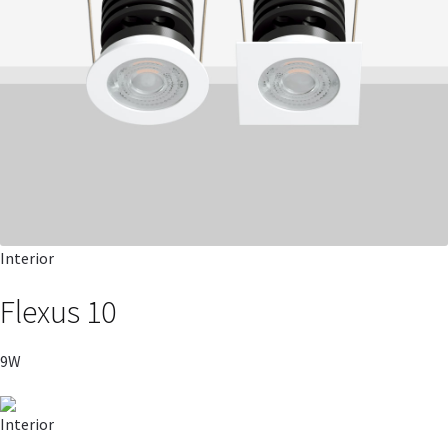
Interior
Flexus 10
9W
Interior