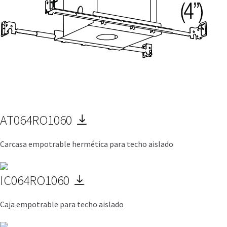
AT064RO1060
Carcasa empotrable hermética para techo aislado
IC064RO1060
Caja empotrable para techo aislado