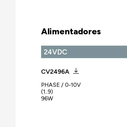
Alimentadores
24VDC
CV2496A
PHASE / 0-10V
(1..9)
96W