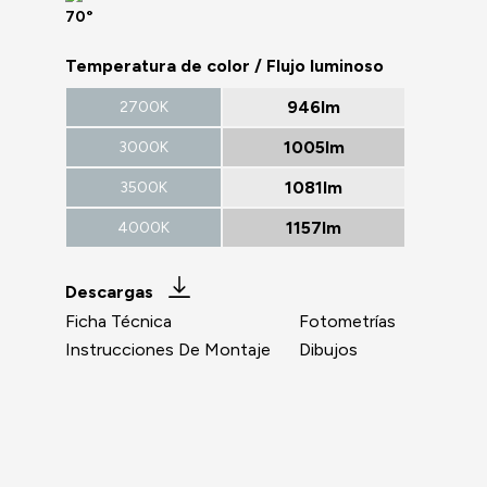
70°
Temperatura de color / Flujo luminoso
946lm
2700K
1005lm
3000K
1081lm
3500K
1157lm
4000K
Descargas
Ficha Técnica
Fotometrías
Instrucciones De Montaje
Dibujos