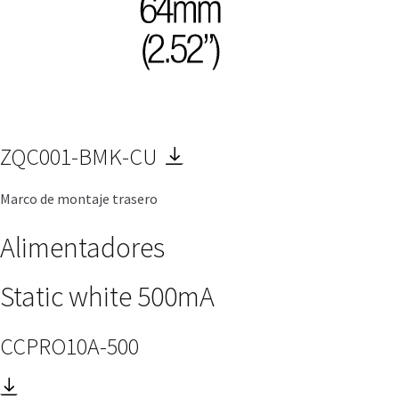
ZQC001-BMK-CU
Marco de montaje trasero
Alimentadores
Static white 500mA
CCPRO10A-500