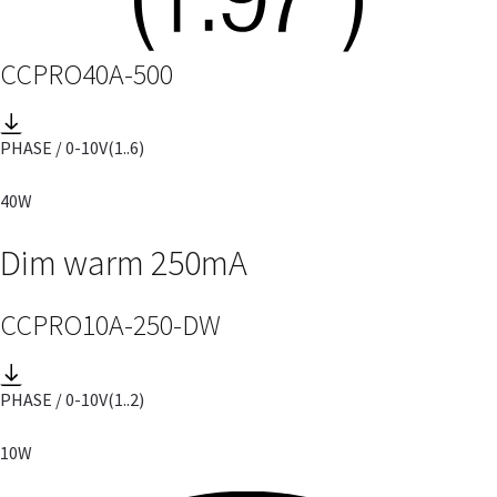
CCPRO40A-500
PHASE / 0-10V
(1..6)
40W
Dim warm 250mA
CCPRO10A-250-DW
PHASE / 0-10V
(1..2)
10W