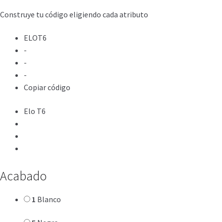
Construye tu código eligiendo cada atributo
ELOT6
-
-
-
Copiar código
Elo T6
Acabado
1
Blanco