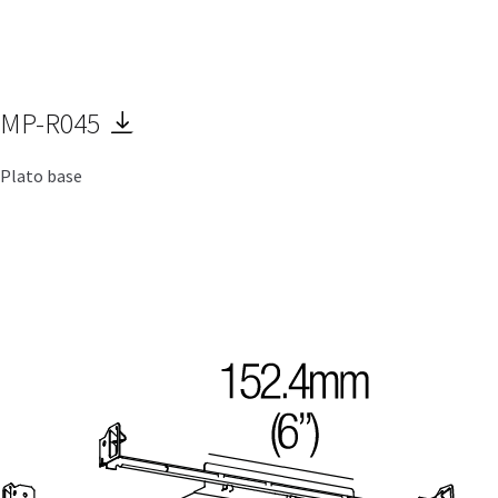
MP-R045
Plato base