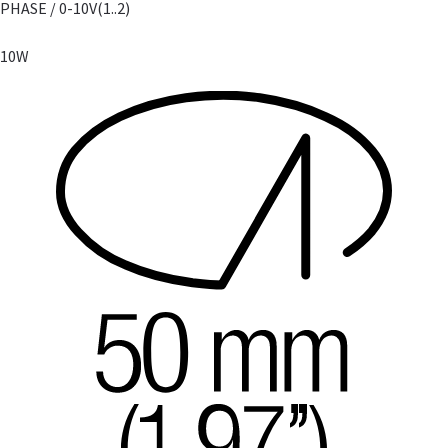
PHASE / 0-10V
(1..2)
10W