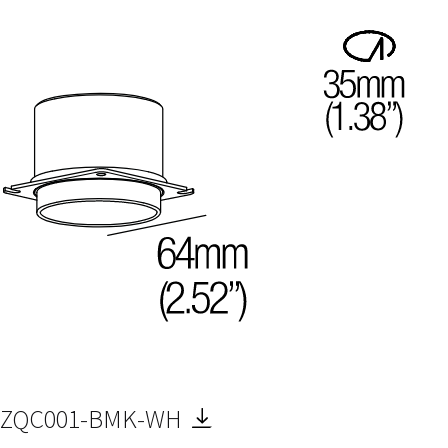
ZQC001-BMK-WH