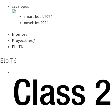
catálogos
smart book 2024
novelties 2024
Interior
/
Proyectores
/
Elo T6
Elo T6