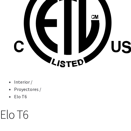
Interior
/
Proyectores
/
Elo T6
Elo T6