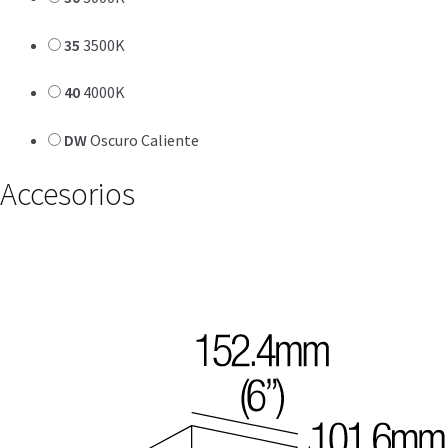
35
3500K
40
4000K
DW
Oscuro Caliente
Accesorios