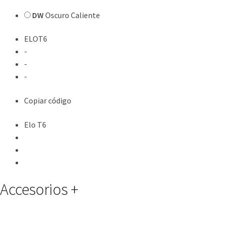
DW
Oscuro Caliente
ELOT6
-
-
-
Copiar código
Elo T6
Accesorios
+