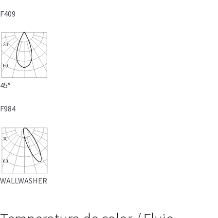
F409
45°
F984
WALLWASHER