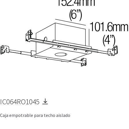
IC064RO1045
Caja empotrable para techo aislado