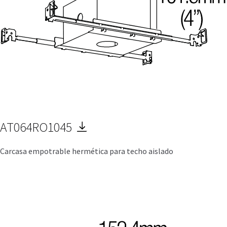
AT064RO1045
Carcasa empotrable hermética para techo aislado