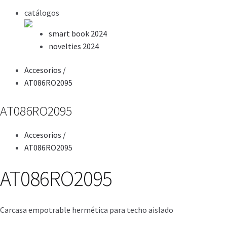
catálogos
smart book 2024
novelties 2024
Accesorios
/
AT086RO2095
AT086RO2095
Accesorios
/
AT086RO2095
AT086RO2095
Carcasa empotrable hermética para techo aislado