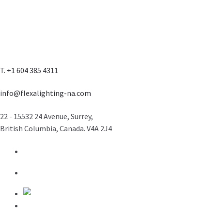
T. +1 604 385 4311
info@flexalighting-na.com
22 - 15532 24 Avenue, Surrey,
British Columbia, Canada. V4A 2J4