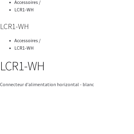
Accessoires
/
LCR1-WH
LCR1-WH
Accessoires
/
LCR1-WH
LCR1-WH
Connecteur d'alimentation horizontal - blanc