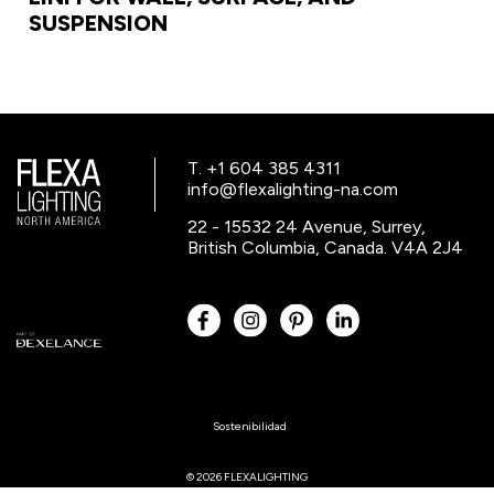
SUSPENSION
T. +1 604 385 4311
info@flexalighting-na.com
22 - 15532 24 Avenue, Surrey,
British Columbia, Canada. V4A 2J4
Sostenibilidad
© 2026 FLEXALIGHTING