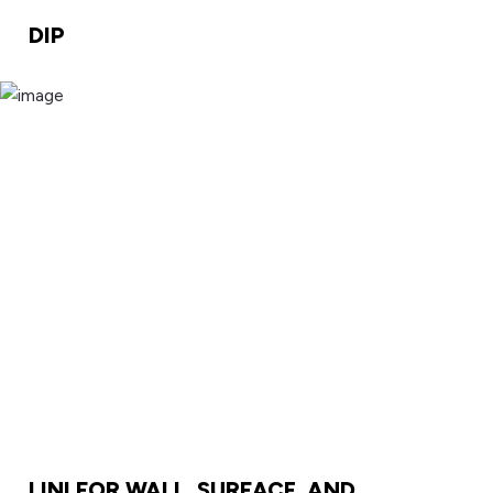
DIP
LINI FOR WALL, SURFACE, AND